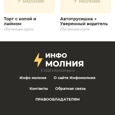
Торт с колой и
Автотрусишка →
лаймом
Уверенный водитель​
Обучающие курсы
Обучающие курсы
© 2026
infomolniya.ru
Инфо молния
О сайте Инфомолния
Контакты
Обратная связь
ПРАВООБЛАДАТЕЛЯМ