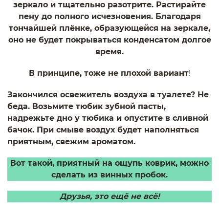
зеркало и тщательно разотрите. Растирайте
пену до полного исчезновения. Благодаря
тончайшей плёнке, образующейся на зеркале,
оно не будет покрываться конденсатом долгое
время.
В принципе, тоже не плохой вариант
!
Закончился освежитель воздуха в туалете? Не
беда. Возьмите тюбик зубной пасты,
надрежьте дно у тюбика и опустите в сливной
бачок. При смыве воздух будет наполняться
приятным, свежим ароматом.
Вот такой, приятный на ощупь коврик, можно
сделать из винных пробок.
Друзья, это ещё не всё!