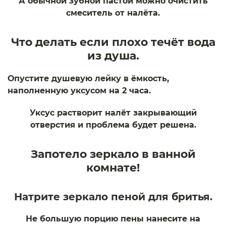
А обычной зубной пастой можно очистить
смеситель от налёта.
Что делать если плохо течёт вода
из душа.
Опустите душевую лейку в ёмкость,
наполненную уксусом на 2 часа.
Уксус растворит налёт закрывающий
отверстия и проблема будет решена.
Запотело зеркало в ванной
комнате!
Натрите зеркало пеной для бритья.
Не большую порцию пены нанесите на