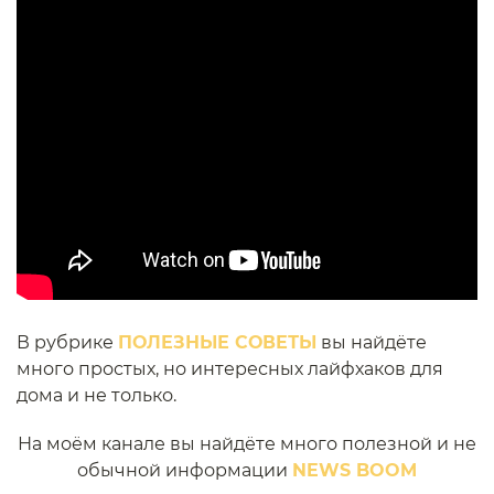
В рубрике
ПОЛЕЗНЫЕ СОВЕТЫ
вы найдёте
много простых, но интересных лайфхаков для
дома и не только.
На моём канале вы найдёте много полезной и не
обычной информации
NEWS BOOM