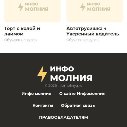
Торт с колой и
Автотрусишка →
лаймом
Уверенный водитель​
Обучающие курсы
Обучающие курсы
© 2026
infomolniya.ru
Инфо молния
О сайте Инфомолния
Контакты
Обратная связь
ПРАВООБЛАДАТЕЛЯМ