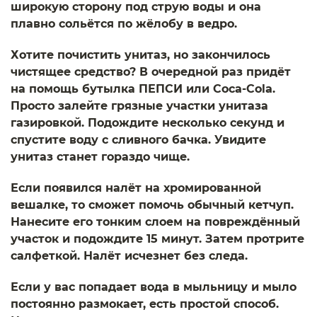
широкую сторону под струю воды и она
плавно сольётся по жёлобу в ведро.
Хотите почистить унитаз, но закончилось
чистящее средство? В очередной раз придёт
на помощь бутылка ПЕПСИ или Coca-Cola.
Просто залейте грязные участки унитаза
газировкой. Подождите несколько секунд и
спустите воду с сливного бачка. Увидите
унитаз станет гораздо чище.
Если появился налёт на хромированной
вешалке, то сможет помочь обычный кетчуп.
Нанесите его тонким слоем на повреждённый
участок и подождите 15 минут. Затем протрите
салфеткой. Налёт исчезнет без следа.
Если у вас попадает вода в мыльницу и мыло
постоянно размокает, есть простой способ.