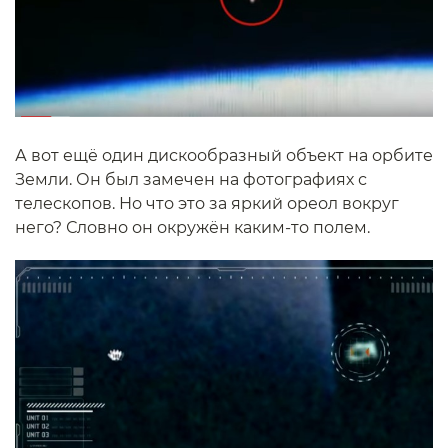
А вот ещё один дискообразный объект на орбите
Земли. Он был замечен на фотографиях с
телескопов. Но что это за яркий ореол вокруг
него? Словно он окружён каким-то полем.