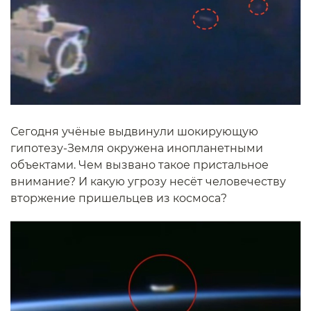
Сегодня учёные выдвинули шокирующую
гипотезу-Земля окружена инопланетными
объектами. Чем вызвано такое пристальное
внимание? И какую угрозу несёт человечеству
вторжение пришельцев из космоса?