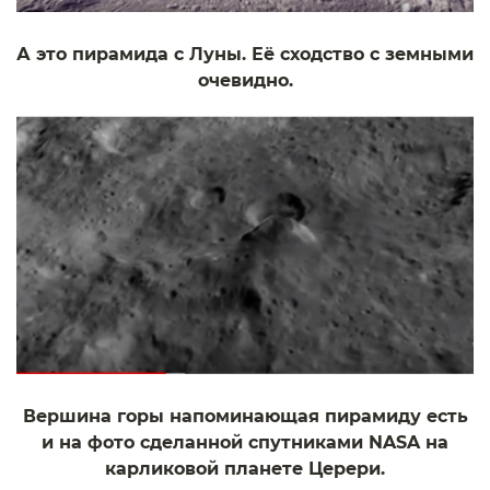
А это пирамида с Луны. Её сходство с земными
очевидно.
Вершина горы напоминающая пирамиду есть
и на фото сделанной спутниками NASA на
карликовой планете Церери.