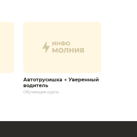
Автотрусишка → Уверенный
водитель​
Обучающие курсы