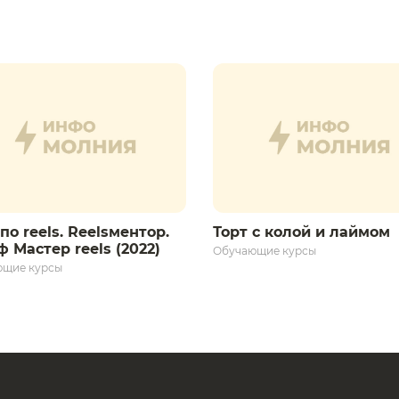
по reels. Reelsментор.
Торт с колой и лаймом
 Мастер reels (2022)
Обучающие курсы
ющие курсы