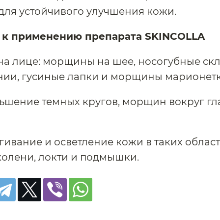
для устойчивого улучшения кожи.
 к применению препарата SKINCOLLA
 лице: морщины на шее, носогубные скл
нии, гусиные лапки и морщины марионетк
ньшение темных кругов, морщин вокруг гл
ягивание и осветление кожи в таких област
 колени, локти и подмышки.