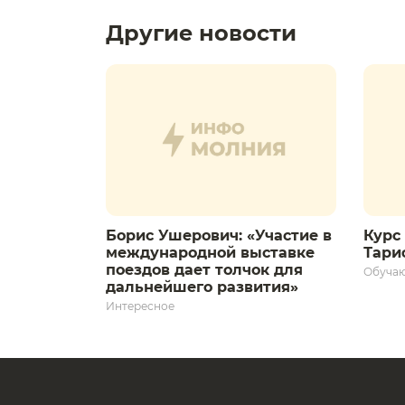
Другие новости
Борис Ушерович: «Участие в
Курс 
международной выставке
Тариф
поездов дает толчок для
Обуча
дальнейшего развития»
Интересное