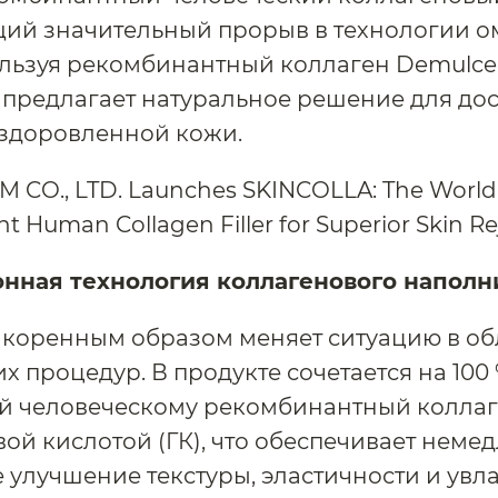
ий значительный прорыв в технологии 
льзуя рекомбинантный коллаген Demulcen
 предлагает натуральное решение для до
оздоровленной кожи.
нная технология коллагенового наполн
коренным образом меняет ситуацию в об
их процедур. В продукте сочетается на 100
й человеческому рекомбинантный коллаг
ой кислотой (ГК), что обеспечивает неме
 улучшение текстуры, эластичности и ув