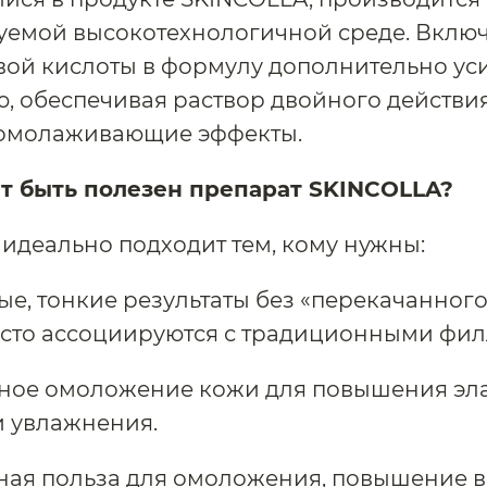
емой высокотехнологичной среде. Включ
ой кислоты в формулу дополнительно ус
, обеспечивая раствор двойного действи
 омолаживающие эффекты.
т быть полезен препарат SKINCOLLA?
идеально подходит тем, кому нужны:
ые, тонкие результаты без «перекачанного
асто ассоциируются с традиционными фил
ное омоложение кожи для повышения эла
и увлажнения.
ная польза для омоложения, повышение 