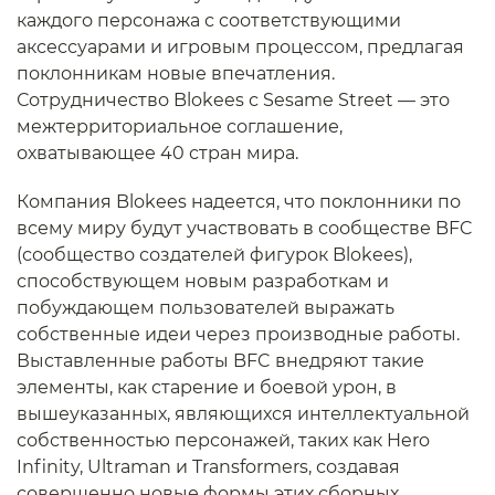
каждого персонажа с соответствующими
аксессуарами и игровым процессом, предлагая
поклонникам новые впечатления.
Сотрудничество Blokees с Sesame Street — это
межтерриториальное соглашение,
охватывающее 40 стран мира.
Компания Blokees надеется, что поклонники по
всему миру будут участвовать в сообществе BFC
(сообщество создателей фигурок Blokees),
способствующем новым разработкам и
побуждающем пользователей выражать
собственные идеи через производные работы.
Выставленные работы BFC внедряют такие
элементы, как старение и боевой урон, в
вышеуказанных, являющихся интеллектуальной
собственностью персонажей, таких как Hero
Infinity, Ultraman и Transformers, создавая
совершенно новые формы этих сборных