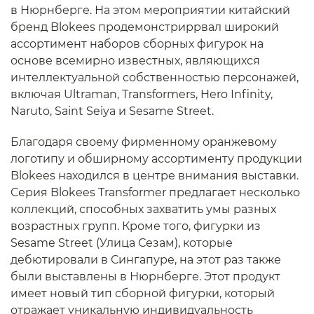
в Нюрнберге. На этом мероприятии китайский
бренд Blokees продемонстриррвал широкий
ассортимент наборов сборных фигурок на
основе всемирно известных, являющихся
интеллектуальной собственностью персонажей,
включая Ultraman, Transformers, Hero Infinity,
Naruto, Saint Seiya и Sesame Street.
Благодаря своему фирменному оранжевому
логотипу и обширному ассортименту продукции
Blokees находился в центре внимания выставки.
Серия Blokees Transformer предлагает несколько
коллекций, способных захватить умы разных
возрастных групп. Кроме того, фигурки из
Sesame Street (Улица Сезам), которые
дебютировали в Сингапуре, на этот раз также
были выставлены в Нюрнберге. Этот продукт
имеет новый тип сборной фигурки, который
отражает уникальную индивидуальность