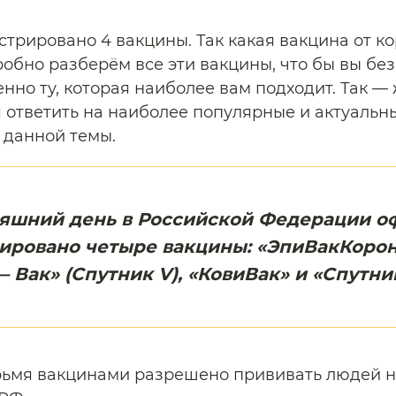
стрировано 4 вакцины. Так какая вакцина от к
обно разберём все эти вакцины, что бы вы без
нно ту, которая наиболее вам подходит. Так —
 ответить на наиболее популярные и актуальн
 данной темы.
няшний день в Российской Федерации о
ировано четыре вакцины: «ЭпиВакКорон
 Вак» (Спутник V), «КовиВак» и «Спутни
рьмя вакцинами разрешено прививать людей 