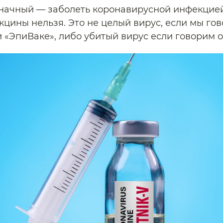
начный — заболеть коронавирусной инфекцией
кцины нельзя. Это не целый вирус, если мы го
и «ЭпиВаке», либо убитый вирус если говорим о