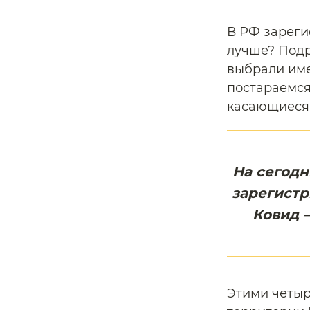
В РФ зареги
лучше? Подр
выбрали име
постараемся
касающиеся
На сегод
зарегистр
Ковид —
Этими четы