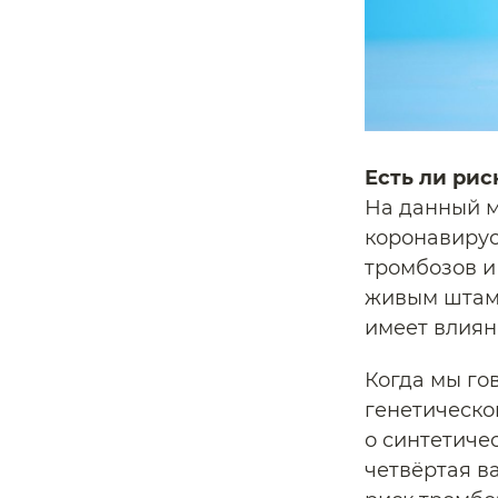
Есть ли рис
На данный м
коронавиру
тромбозов и
живым штам
имеет влиян
Когда мы го
генетическо
о синтетичес
четвёртая в