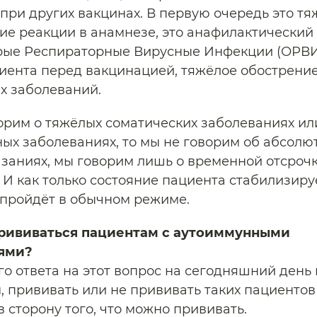
при других вакцинах. В первую очередь это т
ие реакции в анамнезе, это анафилактический 
рые Респираторные Вирусные Инфекции (ОРВИ
иента перед вакцинацией, тяжёлое обострени
х заболеваний.
орим о тяжёлых соматических заболеваниях ил
ых заболеваниях, то мы не говорим об абсолю
заниях, мы говорим лишь о временной отсроч
 И как только состояние пациента стабилизиру
пройдёт в обычном режиме.
рививаться пациентам с аутоиммунными
ями?
о ответа на этот вопрос на сегодняшний день 
м, прививать или не прививать таких пациентов
 сторону того, что можно прививать.