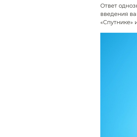
Ответ одноз
введения ва
«Спутнике» 