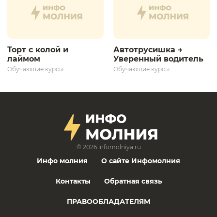
Торт с колой и
Автотрусишка →
лаймом
Уверенный водитель​
Обучающие курсы
Обучающие курсы
© 2026
infomolniya.ru
Инфо молния
О сайте Инфомолния
Контакты
Обратная связь
ПРАВООБЛАДАТЕЛЯМ