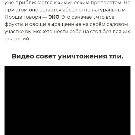
уже приближается к химическим препаратам. Но
при этом оно остаётся абсолютно натуральным.
Проще говоря —
ЭКО
. Это означает, что все
фрукты и овощи выращенные на своём садовом
участке вы можете нести себе на стол без всяких
опасений.
Видео совет уничтожения тли.