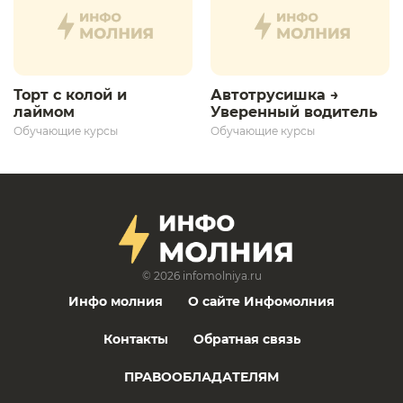
Торт с колой и
Автотрусишка →
лаймом
Уверенный водитель​
Обучающие курсы
Обучающие курсы
© 2026
infomolniya.ru
Инфо молния
О сайте Инфомолния
Контакты
Обратная связь
ПРАВООБЛАДАТЕЛЯМ