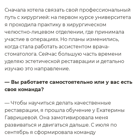
Сначала хотела связать свой профессиональный
путь с хирургией: на первом курсе университета
я проходила практику в хирургическом
челюстно-лицевом отделении, где принимала
участие в операциях. Но планы изменились,
когда стала работать ассистентом врача-
стоматолога. Сейчас большую часть времени
уделяю эстетической реставрации и детально
изучаю это направление.
— Вы работаете самостоятельно или у вас есть
своя команда?
— Чтобы научиться делать качественные
реставрации, я прошла обучение у Екатерины
Гавришевой. Она замотивировала меня
развиваться и двигаться дальше. С июля по
сентябрь я сформировала команду