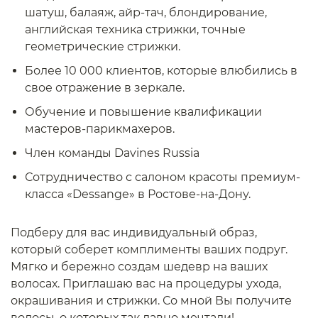
шатуш, балаяж, айр-тач, блондирование,
английская техника стрижки, точные
геометрические стрижки.
Более 10 000 клиентов, которые влюбились в
свое отражение в зеркале.
Обучение и повышение квалификации
мастеров-парикмахеров.
Член команды Davines Russia
Сотрудничество с салоном красоты премиум-
класса «Dessange» в Ростове-на-Дону.
Подберу для вас индивидуальный образ,
который соберет комплименты ваших подруг.
Мягко и бережно создам шедевр на ваших
волосах. Приглашаю вас на процедуры ухода,
окрашивания и стрижки. Со мной Вы получите
волосы, о которых так давно мечтали!