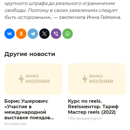
крупного штрафа до реального ограничения
свободы. Поэтому в своих заявлениях следует
быть осторожным
», — заключила Инна Гейкина.
Другие новости
Борис Ушерович:
Курс по reels.
«Участие в
Reelsментор. Тариф
международной
Мастер reels (2022)
выставке поездов
Обучающие курсы
дает толчок для
Интересное
дальнейшего