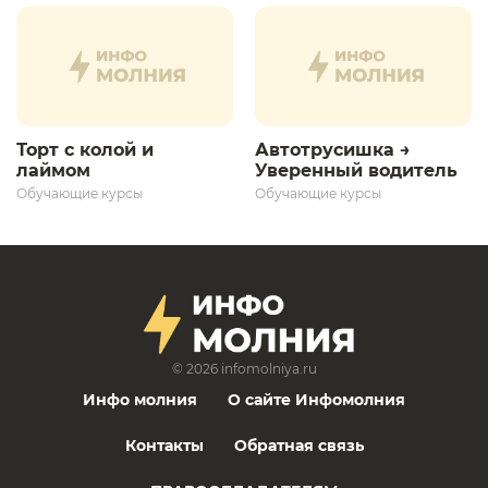
развития»
Торт с колой и
Автотрусишка →
лаймом
Уверенный водитель​
Обучающие курсы
Обучающие курсы
© 2026
infomolniya.ru
Инфо молния
О сайте Инфомолния
Контакты
Обратная связь