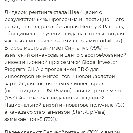
Лидером рейтинга стала Швейцария с
результатом 84%. Программа инвестиционного
резидентства, разработанная Henley & Partners,
объединила получение вида на жительство для
частных лиц с налоговыми льготами (forfait tax).
Второе место занимает Сингапур (79%) —
азиатский финансовый центр с востребованной
инвестиционной программой Global Investor
Program. США с программой EB-5 для
инвесторов-иммигрантов и новой «золотой
картой» для состоятельных инвесторов
(инвестиции от USD 5 млн) заняли третье место
(78%). Австралия с недавно запущенной
Национальной визой инноватора получила 76%,
а Канада со стартап-визой (Start-Up Visa)
замыкает топ-5 (73%).
Далее следуют Великобритания (70%) с визой