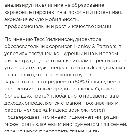
анализируя их влияние на образование,
карьерные перспективы, доходный потенциал,
экономическую мобильность,
профессиональный рост и качество жизни.
По мнению Тесс Уилкинсон, директора
образовательных сервисов Henley & Partners, в
условиях растущей конкуренции на мировом
рынке труда одного лишь диплома престижного
университета уже недостаточно. «Исследования
показывают, что выпускники вузов
зарабатывают в среднем на 50% больше, чем те,
кто окончил только среднюю школу. Однако
более двух третей глобального неравенства в
доходах определяется страной проживания и
работы человека. Индекс возможностей
подтверждает, что инвестиционная миграция
может стать ключевым инструментом для семей,
стремящихся преодолеть границы так