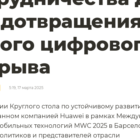
едотвращени
ого цифрово
зрыва
5:19, 17 марта 2025
ии Круглого стола по устойчивому развит
анном компанией Huawei в рамках Межд
обильных технологий MWC 2025 в Барсело
олитиков и представителей отрасли