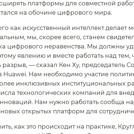
сширять платформы для совместной работ
стался на обочине цифрового мира.
ого как искусственный интеллект делает 
альным, мы, скорее всего, станем свидет
ка цифрового неравенства. Мы должны уд
тому явлению и вместе работать над тем, 
 разрыв, — сказал Кен Ху, председатель С
 Huawei. Нам необходимо участие полити
более инклюзивных институциональных р
исла технологических компаний для вне
нноваций. Нам нужно работать сообща н
новых открытых платформ для сотрудниче
ить, как это происходит на практике, Круг