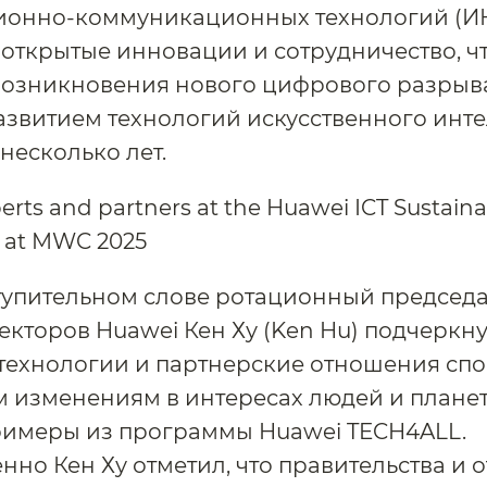
онно-коммуникационных технологий (ИК
открытые инновации и сотрудничество, ч
возникновения нового цифрового разрыва
звитием технологий искусственного инте
несколько лет.
тупительном слове ротационный председа
екторов Huawei Кен Ху (Ken Hu) подчеркну
технологии и партнерские отношения спо
 изменениям в интересах людей и планет
римеры из программы Huawei TECH4ALL.
но Кен Ху отметил, что правительства и 