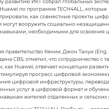
у развитию ИКТ собрал глобальных экспе
Huawei по программе TECH4ALL, которые
трировали, как совместные проекты циф
и могут вооружить социально незащищен
 навыками, необходимыми для освоения 
я правительство Кении, Джон Тануи (Eng. J
дена CBS, отметил, что сотрудничество с 
, как Huawei, отвечает концепции развит
 стимулируя прогресс цифровой экономики
ания цифровой инфраструктуры, перевод
енных услуг в цифровой формат и обучен
навыкам жителей отдаленных и сельских 