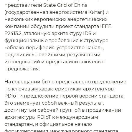
представители State Grid of China
(государственная энергосистема Китая) и
нескольких европейских энергетических
компаний обсудили проект стандарта IEEE
P2413.2, эталонную архитектуру IDS и
функциональные требования к структуре
«облако-периферия-устройство-канал»,
поделились новейшими результатами
исследований и представили ключевые
предложения.
На совещании было представлено предложение
по ключевым характеристикам архитектуры
PDIoT и предложение первой версии стандарта.
Это знаменует собой важный результат,
достигнутый рабочей группой в продвижении
архитектуры PDIoT к международным
стандартам, и официальное начало
формулирования международного стандарта