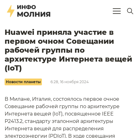
Huawei приняла участие в
первом очном Совещании
рабочей группы по
архитектуре Интернета вещей
(IoT)
Новости планеты
6:28, 16 ноября 2024
В Милане, Италия, состоялось первое очное
Совещание рабочей группы по архитектуре
Интернета вещей (IoT), посвященное IEEE
P2413.2, стандарту эталонной архитектуры
Интернета вещей для распределения
электроэнергии (PDIoT). В ходе совещания