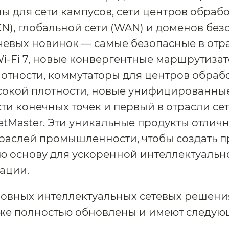
ы для сети кампусов, сети центров обраб
N), глобальной сети (WAN) и доменов без
евых новинок — самые безопасные в отр
i-Fi 7, новые конвергентные маршрутиза
отности, коммутаторы для центров обраб
сокой плотности, новые унифицированны
ти конечных точек и первый в отрасли се
etMaster. Эти уникальные продукты отлич
траслей промышленности, чтобы создать 
ю основу для ускоренной интеллектуальн
ации.
овных интеллектуальных сетевых решения
кже полностью обновлены и имеют следу