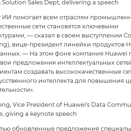
 ИИ помогает всем отраслям промышленн
ственные сети становятся ключевыми
турами, — сказал в своем выступлении С
ng), вице-президент линейки продуктов H
анных. — На этом фоне компания Huawei 
вои предложения интеллектуальных сетей
иентам создавать высококачественные се
усственного интеллекта для повышения 
ельности».
стью обновленные предложения специаль