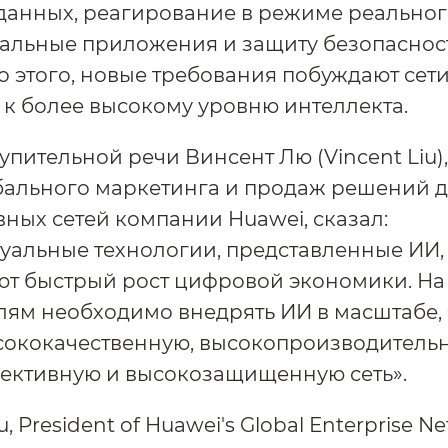
данных, реагирование в режиме реальног
альные приложения и защиту безопасност
 этого, новые требования побуждают сет
 к более высокому уровню интеллекта.
тупительной речи Винсент Лю (Vincent Liu)
бального маркетинга и продаж решений 
ных сетей компании Huawei, сказал:
уальные технологии, представленные ИИ,
т быстрый рост цифровой экономики. На
лям необходимо внедрять ИИ в масштабе,
сококачественную, высокопроизводитель
ективную и высокозащищенную сеть».