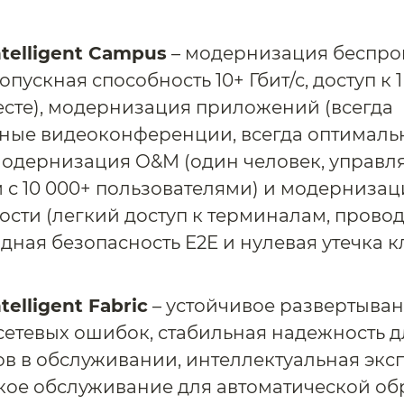
ntelligent Campus
– модернизация беспр
опускная способность 10+ Гбит/с, доступ к 1 
сте), модернизация приложений (всегда
ные видеоконференции, всегда оптимальн
 модернизация O&M (один человек, управ
 с 10 000+ пользователями) и модернизац
ости (легкий доступ к терминалам, прово
дная безопасность E2E и нулевая утечка 
telligent Fabric
– устойчивое развертыван
сетевых ошибок, стабильная надежность д
в в обслуживании, интеллектуальная экс
кое обслуживание для автоматической об