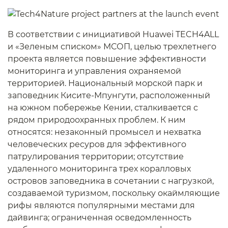
В соответствии с инициативой Huawei TECH4ALL
и «Зеленым списком» МСОП, целью трехлетнего
проекта является повышение эффективности
мониторинга и управления охраняемой
территорией. Национальный морской парк и
заповедник Кисите-Мпунгути, расположенный
на южном побережье Кении, сталкивается с
рядом природоохранных проблем. К ним
относятся: незаконный промысел и нехватка
человеческих ресуров для эффективного
патрулирования территории; отсутствие
удаленного мониторинга трех коралловых
островов заповедника в сочетании с нагрузкой,
создаваемой туризмом, поскольку окаймляющие
рифы являются популярными местами для
дайвинга; ограниченная осведомленность