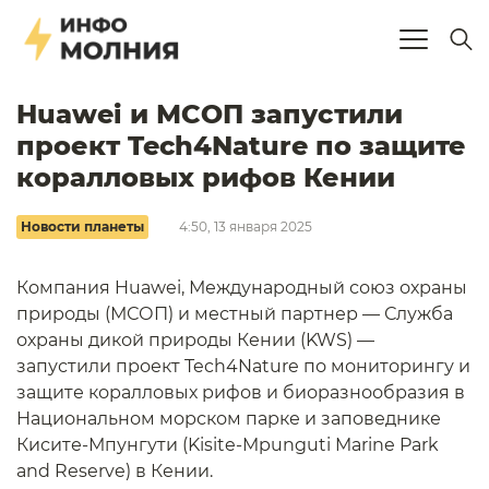
Huawei и МСОП запустили
проект Tech4Nature по защите
коралловых рифов Кении
Новости планеты
4:50, 13 января 2025
Компания Huawei, Международный союз охраны
природы (МСОП) и местный партнер — Служба
охраны дикой природы Кении (KWS) —
запустили проект Tech4Nature по мониторингу и
защите коралловых рифов и биоразнообразия в
Национальном морском парке и заповеднике
Кисите-Мпунгути (Kisite-Mpunguti Marine Park
and Reserve) в Кении.