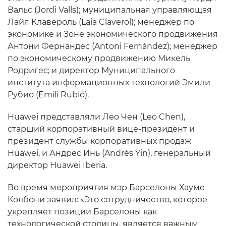
Вальс (Jordi Valls); муниципальная управляющая
Лайя Клавероль (Laia Claverol); менеджер по
экономике и Зоне экономического продвижения
Антони Фернандес (Antoni Fernández); менеджер
по экономическому продвижению Микель
Родригес; и директор Муниципального
института информационных технологий Эмили
Рубио (Emili Rubió).
Huawei представляли Лео Чен (Leo Chen),
старший корпоративный вице-президент и
президент службы корпоративных продаж
Huawei, и Андрес Инь (Andrés Yin), генеральный
директор Huawei Iberia.
Во время мероприятия мэр Барселоны Хауме
Колбони заявил: «Это сотрудничество, которое
укрепляет позиции Барселоны как
технологической столицы, является важным