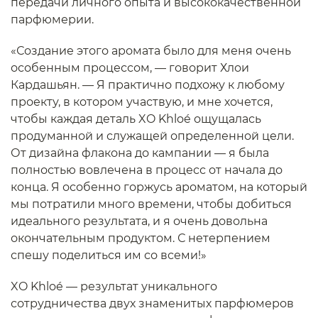
передачи личного опыта и высококачественной
парфюмерии.
«Создание этого аромата было для меня очень
особенным процессом, — говорит Хлои
Кардашьян. — Я практично подхожу к любому
проекту, в котором участвую, и мне хочется,
чтобы каждая деталь XO Khloé ощущалась
продуманной и служащей определенной цели.
От дизайна флакона до кампании — я была
полностью вовлечена в процесс от начала до
конца. Я особенно горжусь ароматом, на который
мы потратили много времени, чтобы добиться
идеального результата, и я очень довольна
окончательным продуктом. С нетерпением
спешу поделиться им со всеми!»
XO Khloé — результат уникального
сотрудничества двух знаменитых парфюмеров