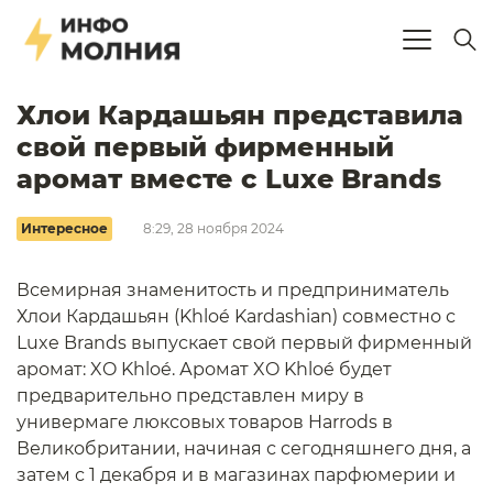
Хлои Кардашьян представила
свой первый фирменный
аромат вместе с Luxe Brands
Интересное
8:29, 28 ноября 2024
Всемирная знаменитость и предприниматель
Хлои Кардашьян (Khloé Kardashian) совместно с
Luxe Brands выпускает свой первый фирменный
аромат: XO Khloé. Аромат XO Khloé будет
предварительно представлен миру в
универмаге люксовых товаров Harrods в
Великобритании, начиная с сегодняшнего дня, а
затем с 1 декабря и в магазинах парфюмерии и