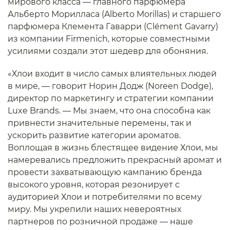
мирового класса — главного парфюмера
Альберто Морилласа (Alberto Morillas) и старшего
парфюмера Клемента Гаварри (Clément Gavarry)
из компании Firmenich, которые совместными
усилиями создали этот шедевр для обоняния.
«Хлои входит в число самых влиятельных людей
в мире, — говорит Норин Додж (Noreen Dodge),
директор по маркетингу и стратегии компании
Luxe Brands. — Мы знаем, что она способна как
привнести значительные перемены, так и
ускорить развитие категории ароматов.
Воплощая в жизнь блестящее видение Хлои, мы
намеревались предложить прекрасный аромат и
провести захватывающую кампанию бренда
высокого уровня, которая резонирует с
аудиторией Хлои и потребителями по всему
миру. Мы укрепили наших невероятных
партнеров по розничной продаже — наше