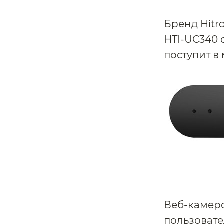
Бренд Hitr
HTI-UC340 
поступит в 
Веб-камеро
пользовате