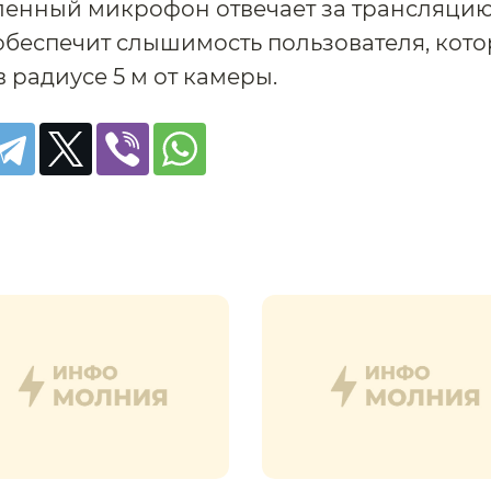
енный микрофон отвечает за трансляцию
обеспечит слышимость пользователя, кот
в радиусе 5 м от камеры.