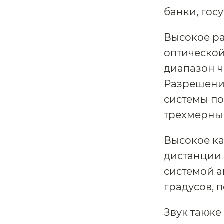
банки, госу
Высокое р
оптической
диапазон ч
Разрешени
системы по
трехмерны
Высокое ка
дистанции о
системой а
градусов, п
Звук также