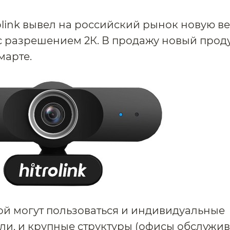
olink вывел на российский рынок новую в
с разрешением 2К. В продажу новый прод
марте.
й могут пользоваться и индивидуальные
ли, и крупные структуры (офисы обслужив