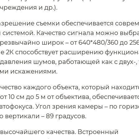
чреждения и др.).
азрешение съемки обеспечивается совре
 системой. Качество сигнала можно выбра
резвычайно широк – от 640*480/360 до 256
е 2К способствует расширению функцион
давления шумов, работающей как с двух-, 
ми искажениями.
чество каждого объекта, который находит
т 10 см до 5 м от объектива, обеспечивает
втофокуса. Угол зрения камеры – по гориз
о вертикали – 89 градусов.
 высочайшего качества. Встроенный