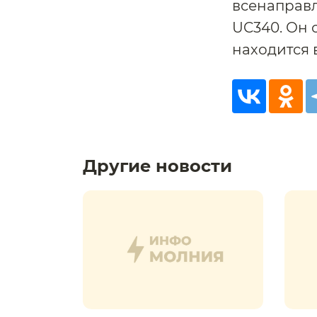
всенаправл
UC340. Он 
находится 
Другие новости