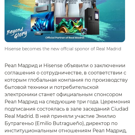
Hisense becomes the new offcial sponor of Real Madrid
Реал Мадрид и Hisense объявили о заключении
соглашения о сотрудничестве, в соответствии с
которым глобальная компания по производству
бытовой техники и потребительской
электроники станет официальным спонсором
Реал Мадрид на следующие три года. Церемония
подписания состоялась в зале заседаний Ciudad
Real Madrid. В ней приняли участие Эмилио
Бутрагеньо (Emilio Butragueño), директор по
институциональным отношениям Реал Мадрид,