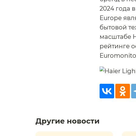
2024 года в
Europe явл
бытовой те
масштабе H
рейтинге о
Euromonito
Другие новости