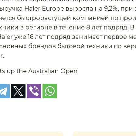
ыручка Haier Europe выросла на 9,2%, при 
яется быстрорастущей компанией по прои
хники в регионе в течение 8 лет подряд. 
aier уже 16 лет подряд занимает первое ме
сновных брендов бытовой техники по вер
r.