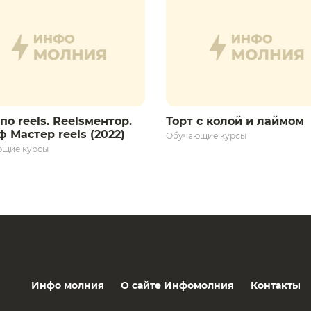
по reels. Reelsментор.
Торт с колой и лаймом
 Мастер reels (2022)
Обучающие курсы
ющие курсы
Инфо молния
О сайте Инфомолния
Контакты