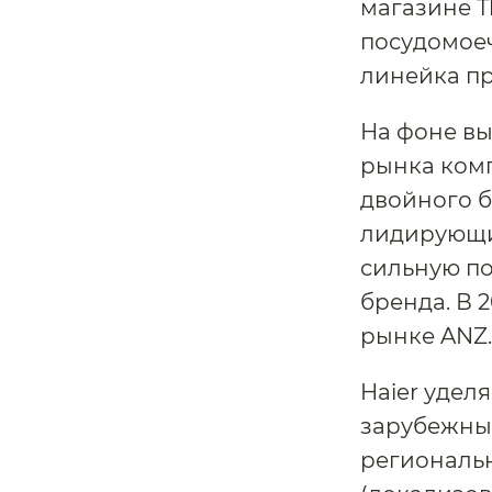
магазине T
посудомое
линейка пр
На фоне в
рынка комп
двойного б
лидирующи
сильную по
бренда. В 
рынке ANZ.
Haier удел
зарубежны
региональн