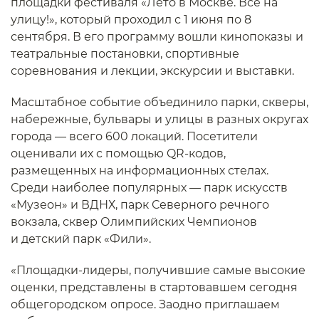
площадки фестиваля «Лето в Москве. Все на
улицу!», который проходил с 1 июня по 8
сентября. В его программу вошли кинопоказы и
театральные постановки, спортивные
соревнования и лекции, экскурсии и выставки.
Масштабное событие объединило парки, скверы,
набережные, бульвары и улицы в разных округах
города — всего 600 локаций. Посетители
оценивали их с помощью QR-кодов,
размещенных на информационных стелах.
Среди наиболее популярных — парк искусств
«Музеон» и ВДНХ, парк Северного речного
вокзала, сквер Олимпийских Чемпионов
и детский парк «Фили».
«Площадки-лидеры, получившие самые высокие
оценки, представлены в стартовавшем сегодня
общегородском опросе. Заодно приглашаем