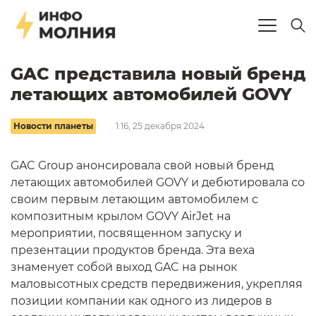
GAC представила новый бренд
летающих автомобилей GOVY
Новости планеты
1:16, 25 декабря 2024
GAC Group анонсировала свой новый бренд
летающих автомобилей GOVY и дебютировала со
своим первым летающим автомобилем с
композитным крылом GOVY AirJet на
мероприятии, посвященном запуску и
презентации продуктов бренда. Эта веха
знаменует собой выход GAC на рынок
маловысотных средств передвижения, укрепляя
позиции компании как одного из лидеров в