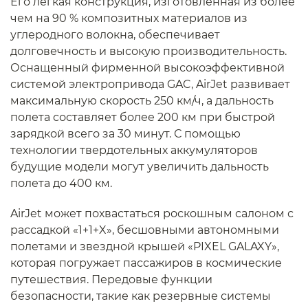
Его легкая конструкция, изготовленная из более
чем на 90 % композитных материалов из
углеродного волокна, обеспечивает
долговечность и высокую производительность.
Оснащенный фирменной высокоэффективной
системой электропривода GAC, AirJet развивает
максимальную скорость 250 км/ч, а дальность
полета составляет более 200 км при быстрой
зарядкой всего за 30 минут. С помощью
технологии твердотельных аккумуляторов
будущие модели могут увеличить дальность
полета до 400 км.
AirJet может похвастаться роскошным салоном с
рассадкой «1+1+X», бесшовными автономными
полетами и звездной крышей «PIXEL GALAXY»,
которая погружает пассажиров в космические
путешествия. Передовые функции
безопасности, такие как резервные системы