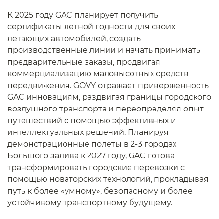
К 2025 году GAC планирует получить
сертификаты летной годности для своих
летающих автомобилей, создать
производственные линии и начать принимать
предварительные заказы, продвигая
коммерциализацию маловысотных средств
передвижения. GOVY отражает приверженность
GAC инновациям, раздвигая границы городского
воздушного транспорта и переопределяя опыт
путешествий с помощью эффективных и
интеллектуальных решений. Планируя
демонстрационные полеты в 2-3 городах
Большого залива к 2027 году, GAC готова
трансформировать городские перевозки с
помощью новаторских технологий, прокладывая
путь к более «умному», безопасному и более
устойчивому транспортному будущему.