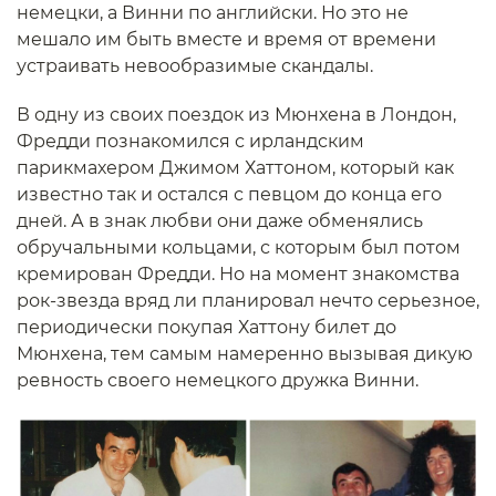
немецки, а Винни по английски. Но это не
мешало им быть вместе и время от времени
устраивать невообразимые скандалы.
В одну из своих поездок из Мюнхена в Лондон,
Фредди познакомился с ирландским
парикмахером Джимом Хаттоном, который как
известно так и остался с певцом до конца его
дней. А в знак любви они даже обменялись
обручальными кольцами, с которым был потом
кремирован Фредди. Но на момент знакомства
рок-звезда вряд ли планировал нечто серьезное,
периодически покупая Хаттону билет до
Мюнхена, тем самым намеренно вызывая дикую
ревность своего немецкого дружка Винни.