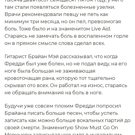
там стали появляться болезненные узелки.
Врачи рекомендовали певцу не петь как
минимум три месяца, но он пел, превозмогая
боль. Тоже было и на знаменитом Live Aid.
Стараясь не замечать боль в воспаленном горле
он в прямом смысле слова сделал всех.
Гитарист Брайан Мэй рассказывал, что когда
Фредди был уже болен, но не подал виду, на его
ноге была большая не заживающая
кровоточащая рана, которую тот тщательно
скрывал ото всех. Он работал на износ, стараясь
не обращать внимания на боль в ноге.
Будучи уже совсем плохим Фредди попросил
Брайана писать больше песен, чтобы успеть
записать как можно больше вокальных партий до
своей смерти. Знаменитую Show Must Go On
Меркьюри записывал уже сидя в инвалидном