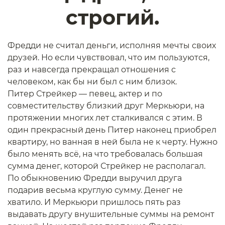
строгий.
Фредди не считал деньги, исполняя мечты своих
друзей. Но если чувствовал, что им пользуются,
раз и навсегда прекращал отношения с
человеком, как бы ни был с ним близок.
Питер Стрейкер — певец, актер и по
совместительству близкий друг Меркьюри, на
протяжении многих лет сталкивался с этим. В
один прекрасный день Питер наконец приобрел
квартиру, но ванная в ней была не к черту. Нужно
было менять всё, на что требовалась большая
сумма денег, которой Стрейкер не располагал.
По обыкновению Фредди выручил друга
подарив весьма круглую сумму. Денег не
хватило. И Меркьюри пришлось пять раз
выдавать другу внушительные суммы на ремонт