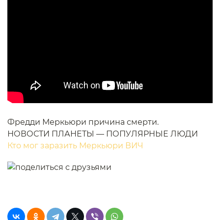
Фредди Меркьюри причина смерти.
НОВОСТИ ПЛАНЕТЫ — ПОПУЛЯРНЫЕ ЛЮДИ
Кто мог заразить Меркьюри ВИЧ