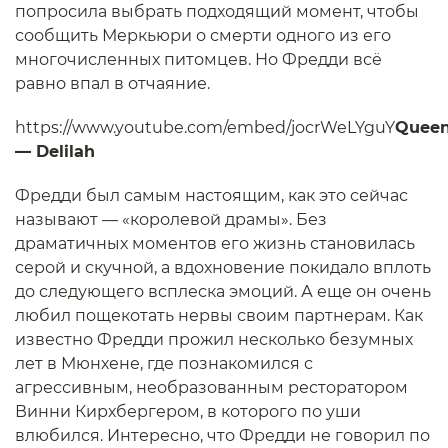
попросила выбрать подходящий момент, чтобы
сообщить Меркьюри о смерти одного из его
многочисленных питомцев. Но Фредди всё
равно впал в отчаяние.
https://www.youtube.com/embed/jocrWeLYguY
Quee
— Delilah
Фредди был самым настоящим, как это сейчас
называют — «королевой драмы». Без
драматичных моментов его жизнь становилась
серой и скучной, а вдохновение покидало вплоть
до следующего всплеска эмоций. А еще он очень
любил пощекотать нервы своим партнерам. Как
известно Фредди прожил несколько безумных
лет в Мюнхене, где познакомился с
агрессивным, необразованным ресторатором
Винни Кирхбергером, в которого по уши
влюбился. Интересно, что Фредди не говорил по