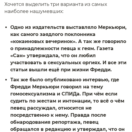
Хочется выделить три варианта из самых
наиболее нашумевших:
Одно из издательств выставляло Меркьюри,
как самого заядлого поклонника
«кокаиновых вечеринок». А так же говорило
о принадлежности певца к геям. Газета
«Сан» утверждала, что он любил
участвовать в сексуальных оргиях. И все эти
статьи вышли ещё при жизни Фредди.
Так же было опубликовано интервью, где
Фредди Меркьюри говорил на тему
гомосексуализма и СПИДа. При чём если
судить по жестам и интонации, то всё о чём
певец рассуждал, относится не
посредственно к нему. Правда после
обнародования репортажа, певец
обращался в редакцию и утверждал, что он