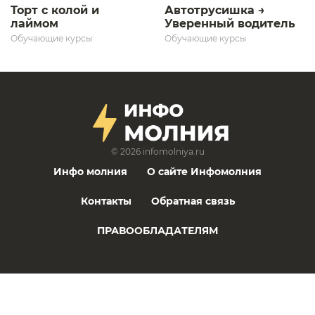
Торт с колой и
Автотрусишка →
лаймом
Уверенный водитель​
Обучающие курсы
Обучающие курсы
© 2026
infomolniya.ru
Инфо молния
О сайте Инфомолния
Контакты
Обратная связь
ПРАВООБЛАДАТЕЛЯМ