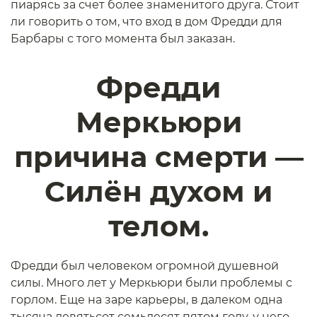
пиарясь за счет более знаменитого друга. Стоит
ли говорить о том, что вход в дом Фредди для
Барбары с того момента был заказан.
Фредди
Меркьюри
причина смерти —
Силён духом и
телом.
Фредди был человеком огромной душевной
силы. Много лет у Меркьюри были проблемы с
горлом. Еще на заре карьеры, в далеком одна
тысяча девятьсот семьдесят пятом году, у него