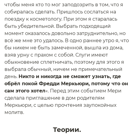
чтобы меня кто то мог заподозрить в том, что я
собиралась сделать. Пришлось сослаться на
поездку к косметологу. При этом я старалась
быть убедительной. Выбрать подходящий
момент оказалось довольно затруднительно, но
всё же мне это удалось. В одно раннее утро я, что
бы никем не быть замеченной, вышла из дома,
взяв урну с прахом с собой. Слуги имеют
обыкновение сплетничать, поэтому для этого я
выбрала обычный, ничем не примечательный
день.
Никто и никогда не сможет узнать, где
обрёл покой Фредди Меркьюри, потому что он
сам этого хотел
«. Перед этим событием Мери
сделала приглашение в дом родителям
Меркьюри, с целью прочтения заупокойных
молитв.
Теории.