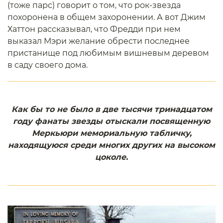
(тоже парс) говорит о том, что рок-звезда
похоронена в общем захоронении. А вот Джим
Хаттон рассказывал, что Фредди при нем
выказал Мэри желание обрести последнее
пристанище под любимым вишневым деревом
в саду своего дома.
Как бы то не было в две тысячи тринадцатом
году фанаты звезды отыскали посвященную
Меркьюри мемориальную табличку,
находящуюся среди многих других на высоком
цоколе.