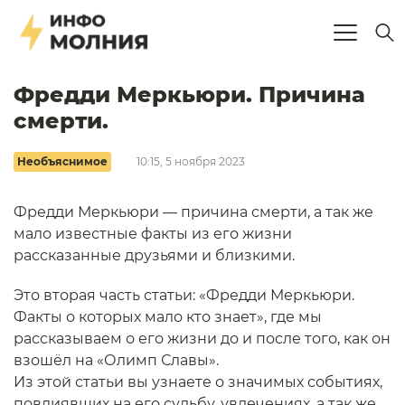
Фредди Меркьюри. Причина
смерти.
Необъяснимое
10:15, 5 ноября 2023
Фредди Меркьюри — причина смерти, а так же
мало известные факты из его жизни
рассказанные друзьями и близкими.
Это вторая часть статьи: «Фредди Меркьюри.
Факты о которых мало кто знает», где мы
рассказываем о его жизни до и после того, как он
взошёл на «Олимп Славы».
Из этой статьи вы узнаете о значимых событиях,
повлиявших на его судьбу, увлечениях, а так же