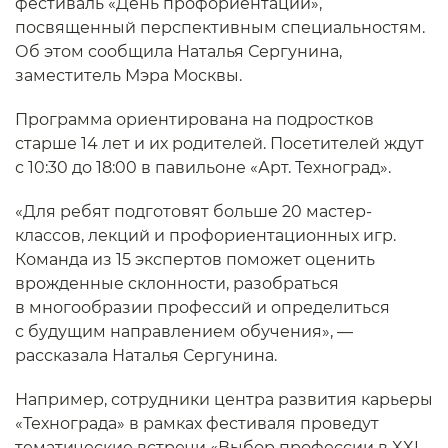
фестиваль «День профориентации»,
посвященный перспективным специальностям.
Об этом сообщила Наталья Сергунина,
заместитель Мэра Москвы.
Программа ориентирована на подростков
старше 14 лет и их родителей. Посетителей ждут
с 10:30 до 18:00 в павильоне «Арт. Техноград».
«Для ребят подготовят больше 20 мастер-
классов, лекций и профориентационных игр.
Команда из 15 экспертов поможет оценить
врожденные склонности, разобраться
в многообразии профессий и определиться
с будущим направлением обучения», —
рассказала Наталья Сергунина.
Например, сотрудники центра развития карьеры
«Технограда» в рамках фестиваля проведут
тематические встречи «Выбор профессии в XXI