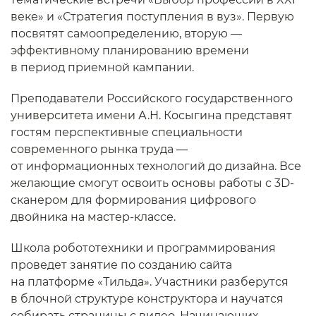
веке» и «Стратегия поступления в вуз». Первую
посвятят самоопределению, вторую —
эффективному планированию времени
в период приемной кампании.
Преподаватели Российского государственного
университета имени А.Н. Косыгина представят
гостям перспективные специальности
современного рынка труда —
от информационных технологий до дизайна. Все
желающие смогут освоить основы работы с 3D-
сканером для формирования цифрового
двойника на мастер-классе.
Школа робототехники и программирования
проведет занятие по созданию сайта
на платформе «Тильда». Участники разберутся
в блочной структуре конструктора и научатся
собирать страницы с видео. Начинающих