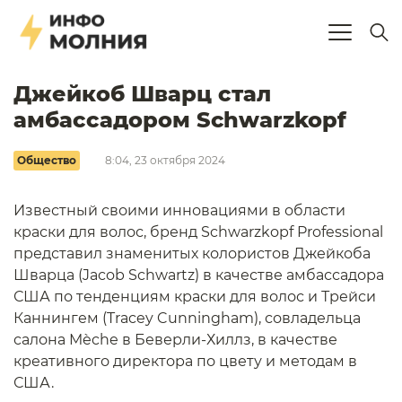
Джейкоб Шварц стал
амбассадором Schwarzkopf
Общество
8:04, 23 октября 2024
Известный своими инновациями в области
краски для волос, бренд Schwarzkopf Professional
представил знаменитых колористов Джейкоба
Шварца (Jacob Schwartz) в качестве амбассадора
США по тенденциям краски для волос и Трейси
Каннингем (Tracey Cunningham), совладельца
салона Mèche в Беверли-Хиллз, в качестве
креативного директора по цвету и методам в
США.