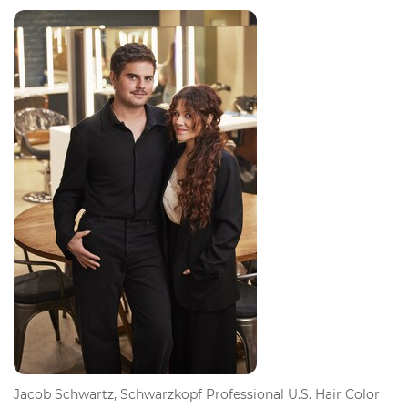
Jacob Schwartz, Schwarzkopf Professional U.S. Hair Color