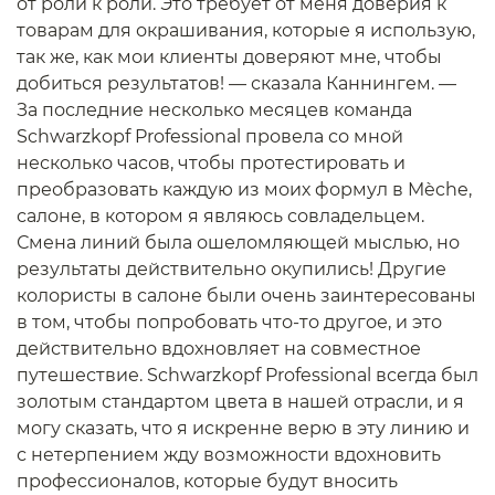
от роли к роли. Это требует от меня доверия к
товарам для окрашивания, которые я использую,
так же, как мои клиенты доверяют мне, чтобы
добиться результатов! — сказала Каннингем. —
За последние несколько месяцев команда
Schwarzkopf Professional провела со мной
несколько часов, чтобы протестировать и
преобразовать каждую из моих формул в Mèche,
салоне, в котором я являюсь совладельцем.
Смена линий была ошеломляющей мыслью, но
результаты действительно окупились! Другие
колористы в салоне были очень заинтересованы
в том, чтобы попробовать что-то другое, и это
действительно вдохновляет на совместное
путешествие. Schwarzkopf Professional всегда был
золотым стандартом цвета в нашей отрасли, и я
могу сказать, что я искренне верю в эту линию и
с нетерпением жду возможности вдохновить
профессионалов, которые будут вносить