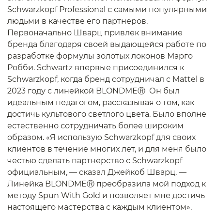
Schwarzkopf Professional с самыми популярными
людьми в качестве его партнеров.
Первоначально Шварц привлек внимание
бренда благодаря своей выдающейся работе по
разработке формулы золотых локонов Марго
Робби. Schwartz впервые присоединился к
Schwarzkopf, когда бренд сотрудничал с Mattel в
2023 году с линейкой BLONDMEⓇ Он был
идеальным педагогом, рассказывая о том, как
достичь культового светлого цвета. Было вполне
естественно сотрудничать более широким
образом. «Я использую Schwarzkopf для своих
клиентов в течение многих лет, и для меня было
честью сделать партнерство с Schwarzkopf
официальным, — сказал Джейкоб Шварц. —
Линейка BLONDMEⓇ преобразила мой подход к
методу Spun With Gold и позволяет мне достичь
настоящего мастерства с каждым клиентом».