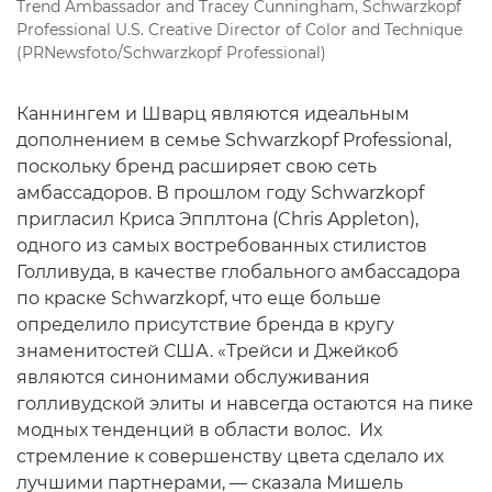
Trend Ambassador and Tracey Cunningham, Schwarzkopf
Professional U.S. Creative Director of Color and Technique
(PRNewsfoto/Schwarzkopf Professional)
Каннингем и Шварц являются идеальным
дополнением в семье Schwarzkopf Professional,
поскольку бренд расширяет свою сеть
амбассадоров. В прошлом году Schwarzkopf
пригласил Криса Эпплтона (Chris Appleton),
одного из самых востребованных стилистов
Голливуда, в качестве глобального амбассадора
по краске Schwarzkopf, что еще больше
определило присутствие бренда в кругу
знаменитостей США. «Трейси и Джейкоб
являются синонимами обслуживания
голливудской элиты и навсегда остаются на пике
модных тенденций в области волос. Их
стремление к совершенству цвета сделало их
лучшими партнерами, — сказала Мишель