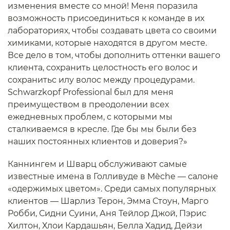
изменения вместе со мной! Меня поразила
возможность присоединиться к команде в их
лабораториях, чтобы создавать цвета со своими
химиками, которые находятся в другом месте.
Все дело в том, чтобы дополнить оттенки вашего
клиента, сохранить целостность его волос и
сохранитьс илу волос между процедурами.
Schwarzkopf Professional был для меня
преимуществом в преодолении всех
ежедневных проблем, с которыми мы
сталкиваемся в кресле. Где бы мы были без
наших постоянных клиентов и доверия?»
Каннингем и Шварц обслуживают самые
известные имена в Голливуде в Mèche — салоне
«одержимых цветом». Среди самых популярных
клиентов — Шарлиз Терон, Эмма Стоун, Марго
Робби, Сидни Суини, Аня Тейлор Джой, Пэрис
Хилтон, Хлои Кардашьян, Белла Хадид, Дейзи