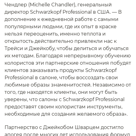
Чендлер (Michelle Chandler), генеральный
директор Schwarzkopf Professional в США. — В
дополнение к ежедневной работе с самыми
популярными людьми, где их опыт в краске
нельзя переоценить, именно теплота и
открытость действительно привлекли нас к
Трейси и Джейкобу, чтобы делиться и обучаться
их методам. Благодаря непрерывному обучению
колористов эти партнерские отношения побудят
клиентов заказывать продукты Schwarzkopf
Professional в салоне, чтобы воссоздать свои
любимые образы знаменитостей. Независимо от
того, где находятся клиенты, они могут быть
уверены, что салоны с Schwarzkopf Professional
предоставят своим колористам инструменты,
необходимые для создания желаемого образа».
Партнерство с Джейкобом Шварцем достигло
апогея после многих лет использования формул