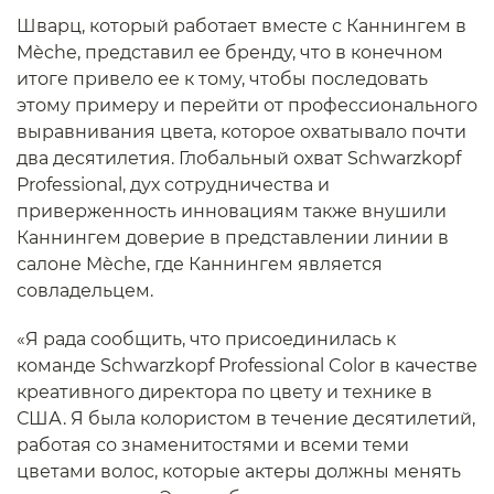
Шварц, который работает вместе с Каннингем в
Mèche, представил ее бренду, что в конечном
итоге привело ее к тому, чтобы последовать
этому примеру и перейти от профессионального
выравнивания цвета, которое охватывало почти
два десятилетия. Глобальный охват Schwarzkopf
Professional, дух сотрудничества и
приверженность инновациям также внушили
Каннингем доверие в представлении линии в
салоне Mèche, где Каннингем является
совладельцем.
«Я рада сообщить, что присоединилась к
команде Schwarzkopf Professional Color в качестве
креативного директора по цвету и технике в
США. Я была колористом в течение десятилетий,
работая со знаменитостями и всеми теми
цветами волос, которые актеры должны менять