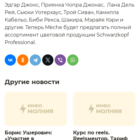
Эдгар Джонс, Приянка Чопра Джонас, Лана Дель
Рей, Сьюки Уотерхаус, Трой Сиван, Камилла
Кабельо, Биби Рекса, Шакира, Мэрайя Кэри и
другие. Теперь Mèche будет предлагать полный
ассортимент цветовой продукции Schwarzkopf
Professional.
Другие новости
Борис Ушерович:
Курс по reels.
«Участие в
Reelsментор. Тариф