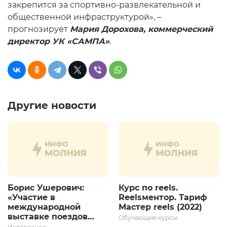
закрепится за спортивно-развлекательной и
общественной инфраструктурой», –
прогнозирует
Мария Дорохова, коммерческий
директор УК «САМПА»
.
Другие новости
Борис Ушерович:
Курс по reels.
«Участие в
Reelsментор. Тариф
международной
Мастер reels (2022)
выставке поездов
Обучающие курсы
дает толчок для