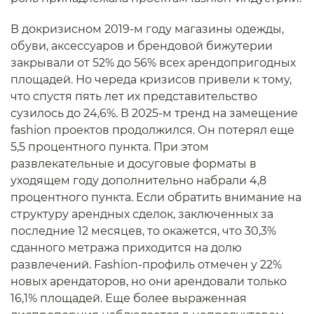
В докризисном 2019-м году магазины одежды,
обуви, аксессуаров и брендовой бижутерии
закрывали от 52% до 56% всех арендопригодных
площадей. Но череда кризисов привели к тому,
что спустя пять лет их представительство
сузилось до 24,6%. В 2025-м тренд на замещение
fashion проектов продолжился. Он потерял еще
5,5 процентного пункта. При этом
развлекательные и досуговые форматы в
уходящем году дополнительно набрали 4,8
процентного пункта. Если обратить внимание на
структуру арендных сделок, заключенных за
последние 12 месяцев, то окажется, что 30,3%
сданного метража приходится на долю
развлечений. Fashion-профиль отмечен у 22%
новых арендаторов, но они арендовали только
16,1% площадей. Еще более выраженная