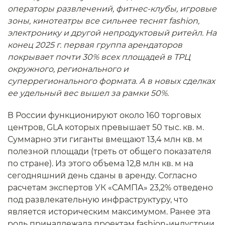
операторы развлечений, фитнес-клубы, игровые
зоны, кинотеатры все сильнее теснят fashion,
электронику и другой непродуктовый ритейл. На
конец 2025 г. первая группа арендаторов
покрывает почти 30% всех площадей в ТРЦ
окружного, регионального и
суперрегионального формата. А в новых сделках
ее удельный вес вышел за рамки 50%.
В России функционируют около 160 торговых
центров, GLA которых превышает 50 тыс. кв. м.
Суммарно эти гиганты вмещают 13,4 млн кв. м
полезной площади (треть от общего показателя
по стране). Из этого объема 12,8 млн кв. м на
сегодняшний день сданы в аренду. Согласно
расчетам экспертов УК «САМПА» 23,2% отведено
под развлекательную инфраструктуру, что
является историческим максимумом. Ранее эта
роль принадлежала проектам fashion-индустрии.