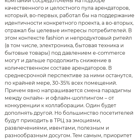
компании сосредоточены на подборе
качественного и целостного пула арендаторов,
который, во-первых, работал бы на поддержание
идентичности конкретного проекта, а во-вторых,
отражал бы целевые интересы потребителей. В
этом контексте fashion и непродуктовый ритейл
(в том числе, электроника, бытовая техника и
бытовые товары) под давлением e-commerce
могут и дальше продолжить снижение в
количественном составе арендаторов. В
среднесрочной перспективе за ними останутся,
по крайней мере, 30-35% всех помещений.
Причем явно напрашивается смена парадигмы
между онлайн- и офлайн-шоппингом – от
конкуренции к коллаборации. Один будет
дополнять другой. Но большинство посетителей
будут приходить в ТРЦ за эмоциями,
развлечениями, ивентами, полезным и
разнообразным досугом. Тем самым, приоритет