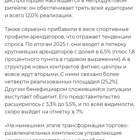
диспропорция наблюдается в непродуктовом
ритейле: он обеспечивает треть всей аудитории
и всего 12,0% реализации.
Также серьезно прибавили в весе спортивные
профили арендаторов, что отражает тенденции
спроса. По итогам 2025 г. они входят в пятерку
крупнейших арендаторов с долей в 6,5% (плюс 1,8
процентного пункта в годовом выражении). А в
структуре новых контрактов фитнес-центры и
вовсе идут вторыми. С ними связано более
четверти реализованных площадей (25,2%).
Другим бенефициаром сложившейся ситуации
выступает общепит. Его представительство
расширилось с 3,3% до 5,5%, и по всей видимости,
скоро выйдет на отметку в 7%.
«На нынешнем этапе трансформации торгово-
развлекательных комплексов управляющие