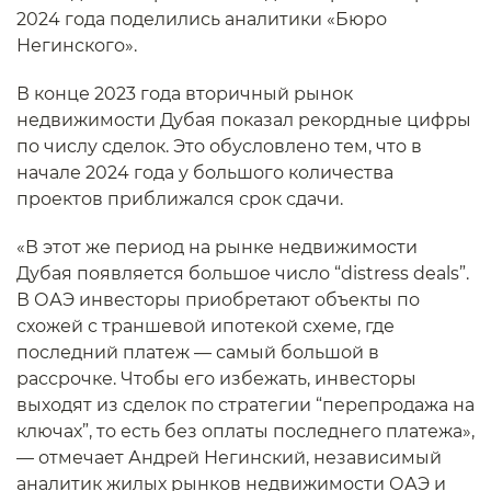
2024 года поделились аналитики «Бюро
Негинского».
В конце 2023 года вторичный рынок
недвижимости Дубая показал рекордные цифры
по числу сделок. Это обусловлено тем, что в
начале 2024 года у большого количества
проектов приближался срок сдачи.
«В этот же период на рынке недвижимости
Дубая появляется большое число “distress deals”.
В ОАЭ инвесторы приобретают объекты по
схожей с траншевой ипотекой схеме, где
последний платеж — самый большой в
рассрочке. Чтобы его избежать, инвесторы
выходят из сделок по стратегии “перепродажа на
ключах”, то есть без оплаты последнего платежа»,
— отмечает Андрей Негинский, независимый
аналитик жилых рынков недвижимости ОАЭ и