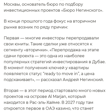
Москвы, основатель бюро по подбору
инвестиционных проектов «Бюро Негинского».
В конце прошлого года фокус на вторичном
рынке возник по ряду причин:
Первая — многие инвесторы перепродавали
свои юниты. Такие сделки уже относятся к
сегменту «вторички». «Перепродажа на этапе
сдачи проекта — это одна из наиболее
популярных стратегий инвестирования в Дубае.
В момент получения ключей у квартиры
появляется статус “ready to move in”, а цена
подскакивает», — рассказал Андрей Негинский.
Вторая — в этот период стартовало много новых
проектов на острове Al Marjan, который
находится в Рас-эль-Хайме. В 2027 году там
откроется первое в ОАЭ казино, что станет