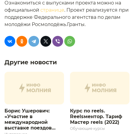
Ознакомиться с выпусками проекта можно на
официальной
странице
. Проект реализуется при
поддержке Федерального агентства по делам
молодёжи Росмолодёжь.Гранты.
Другие новости
Борис Ушерович:
Курс по reels.
«Участие в
Reelsментор. Тариф
международной
Мастер reels (2022)
выставке поездов
Обучающие курсы
дает толчок для