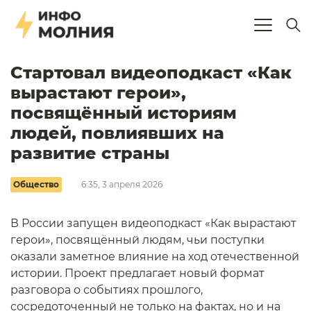
Cтартовал видеоподкаст «Как
вырастают герои»,
посвящённый историям
людей, повлиявших на
развитие страны
Общество
6:35, 3 апреля 2026
В России запущен видеоподкаст «Как вырастают
герои», посвящённый людям, чьи поступки
оказали заметное влияние на ход отечественной
истории. Проект предлагает новый формат
разговора о событиях прошлого,
сосредоточенный не только на фактах, но и на