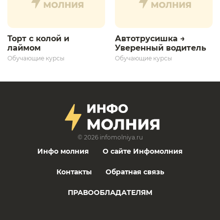
Торт с колой и
Автотрусишка →
лаймом
Уверенный водитель​
Обучающие курсы
Обучающие курсы
© 2026
infomolniya.ru
Инфо молния
О сайте Инфомолния
Контакты
Обратная связь
ПРАВООБЛАДАТЕЛЯМ