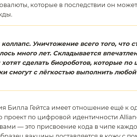
овалюты, которые в последствии он может
жды.
коллапс. Уничтожение всего того, что с
ось много лет. Складывается впечатлен
 хотят сделать биороботов, которые по 
и смогут с лёгкостью выполнить любой
я Билла Гейтса имеет отношение ещё к о
о проект по цифровой идентичности Allianc
ами — это присвоение кода в чипе кажд
Образец вакцины доставляется в кожу с п