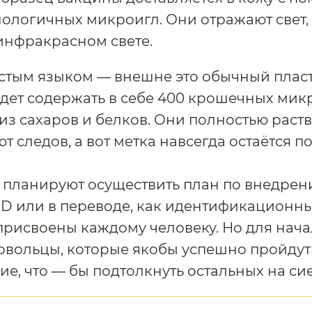
ологичных микроигл. Они отражают свет,
 инфракрасном свете.
стым языком — внешне это обычный плас
дет содержать в себе 400 крошечных мик
из сахаров и белков. Они полностью раст
ют следов, а вот метка навсегда остаётся п
у планируют осуществить план по внедре
D или в переводе, как идентификационн
присвоены каждому человеку. Но для нача
овольцы, которые якобы успешно пройдут
ие, что — бы подтолкнуть остальных на сие