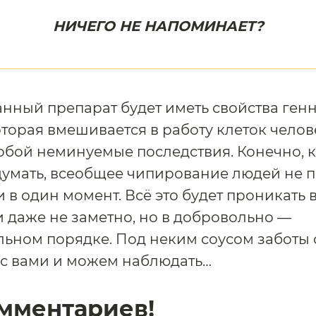
НИЧЕГО НЕ НАПОМИНАЕТ?
анный препарат будет иметь свойства ген
оторая вмешивается в работу клеток челов
собой неминуемые последствия. Конечно, 
умать, всеобщее чипирование людей не п
и в один момент. Всё это будет проникать 
 даже не заметно, но в добровольно —
ьном порядке. Под неким соусом заботы 
 с вами и можем наблюдать…
мментариев!