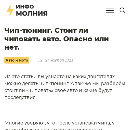
Чип-тюнинг. Стоит ли
чиповать авто. Опасно или
нет.
Авто и мото
5:21, 24 ноября 2023
Из это статьи вы узнаете на каких двигателях
можно делать чип-тюнинг. А так-же мы разберём
стоит ли «чиповать» своё авто и какие будут
последствия.
Многие уверяют, что после установки чипа, у
автомобиля увеличивается мощность и