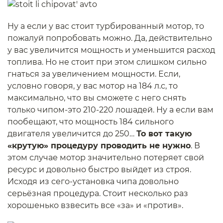
Ну а если у вас стоит турбированный мотор, то
пожалуй попробовать можно. Да, действительно
у вас увеличится мощность и уменьшится расход
топлива. Но не стоит при этом слишком сильно
гнаться за увеличением мощности. Если,
условно говоря, у вас мотор на 184 л.с, то
максимально, что вы сможете с него снять
только чипом-это 210-220 лошадей. Ну а если вам
пообещают, что мощность 184 сильного
двигателя увеличится до 250…
То вот такую
«крутую» процедуру проводить не нужно
. В
этом случае мотор значительно потеряет свой
ресурс и довольно быстро выйдет из строя.
Исходя из сего-установка чипа довольно
серьёзная процедура. Стоит несколько раз
хорошенько взвесить все «за» и «против».