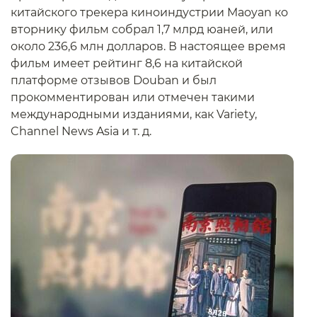
китайского трекера киноиндустрии Maoyan ко
вторнику фильм собрал 1,7 млрд юаней, или
около 236,6 млн долларов. В настоящее время
фильм имеет рейтинг 8,6 на китайской
платформе отзывов Douban и был
прокомментирован или отмечен такими
международными изданиями, как Variety,
Channel News Asia и т. д.