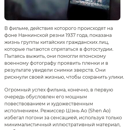
В фильме, действия которого происходят на
фоне Нанкинской резни 1937 года, показана
жизнь группы китайских гражданских лиц,
которые пытаются спрятаться в фотостудии.
Пытаясь выжить, они помогли японскому
военному фотографу проявить пленки и в
результате увидели снимки зверств. Они
рискнули своей жизнью, чтобы сохранить улики.
Огромный успех фильма, конечно, в первую
очередь обусловлен его мощным
повествованием и художественным
исполнением. Режиссер Шэнь Ао (Shen Ao)
избегал погони за сенсацией, используя только
минималистичный иллюстративный материал,