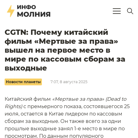
CGTN: Почему китайский
фильм «Мертвые за права»
вышел на первое место в
мире по кассовым сборам за
выходные
Новости планеты
7:07, 8 августа 2025
Китайский фильм
«Мертвые за права» (Dead to
Rights)
с премьерного показа, состоявшегося 25
июля, остается в Китае лидером по кассовым
сборам за выходные. Он также всего за одни
прошлые выходные занял 1-е место в мире по
просмотрам. По данным популярного