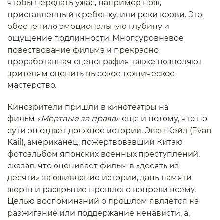
чтобы передать ужас, например нож,
приставленный к ребенку, или реки крови. Это
обеспечило эмоциональную глубину и
ощущение подлинности. Многоуровневое
повествование фильма и прекрасно
проработанная сценография также позволяют
зрителям оценить высокое техническое
мастерство.
Кинозрители пришли в кинотеатры на
фильм
«Мертвые за права»
еще и потому, что по
сути он отдает должное истории. Эван Кейл (Evan
Kail), американец, пожертвовавший Китаю
фотоальбом японских военных преступлений,
сказал, что оценивает фильм в «десять из
десяти» за оживление истории, дань памяти
жертв и раскрытие прошлого вопреки всему.
Целью воспоминаний о прошлом является на
разжигание или поддержание ненависти, а,