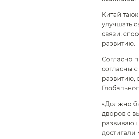
Китай такж
улучшать с
связи, спо
развитию.
Согласно п
согласны с
развитию,
Глобальног
«Должно бы
дворов с в
развивающи
достигали 