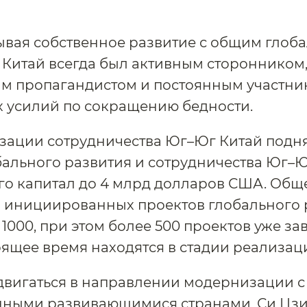
ывая собственное развитие с общим глоб
 Китай всегда был активным сторонником
м пропагандистом и постоянным участни
 усилий по сокращению бедности.
зации сотрудничества Юг–Юг Китай подн
ального развития и сотрудничества Юг–Ю
го капитал до 4 млрд долларов США. Общ
о инициированных проектов глобального 
1000, при этом более 500 проектов уже з
оящее время находятся в стадии реализац
двигаться в направлении модернизации с
нными развивающимися странами, Си Цз