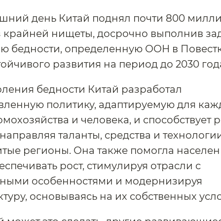
шний день Китай поднял почти 800 милл
 крайней нищеты, досрочно выполнив зад
 бедности, определенную ООН в Повестк
тойчивого развития на период до 2030 год
ления бедности Китай разработал
вленную политику, адаптируемую для каж
омохозяйства и человека, и способствует р
направляя таланты, средства и технологии
тые регионы. Она также помогла населе
еспечивать рост, стимулируя отрасли с
ьными особенностями и модернизируя
туру, основываясь на их собственных усл