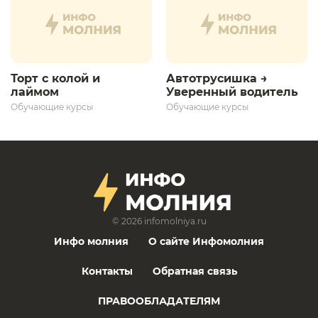
Торт с колой и
Автотрусишка →
лаймом
Уверенный водитель​
Обучающие курсы
Обучающие курсы
© 2026
infomolniya.ru
Инфо молния
О сайте Инфомолния
Контакты
Обратная связь
ПРАВООБЛАДАТЕЛЯМ