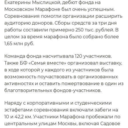
Екатерины Мыслицкой, дебют фонда на
Московском Марафоне был очень успешным.
Соревнования помогли организации расширить
аудиторию доноров. Сборы средств за три дня
работы составили примерно 250 тыс. рублей. В
целом за время марафона было собрано более
1,65 млн руб.
Команда фонда насчитывала 120 участников.
Также БФ «Семья вместе» организовал выставку,
в ходе которой у каждого из участников была
возможность поучаствовать в организованных
активностях и оставить пожертвование в один из
благотворительных фондов-участников.
Наряду с корпоративными и студенческими
эстафетами соревнования включали забеги на
10 и 42,2 км. Участники Марафона пробежали по
центральным улицам Москвы, включая Садовое