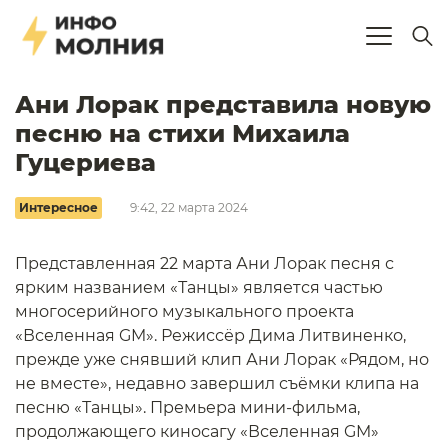
Ани Лорак представила новую
песню на стихи Михаила
Гуцериева
Интересное
9:42, 22 марта 2024
Представленная 22 марта Ани Лорак песня с
ярким названием «Танцы» является частью
многосерийного музыкального проекта
«Вселенная GM». Режиссёр Дима Литвиненко,
прежде уже снявший клип Ани Лорак «Рядом, но
не вместе», недавно завершил съёмки клипа на
песню «Танцы». Премьера мини-фильма,
продолжающего киносагу «Вселенная GM»