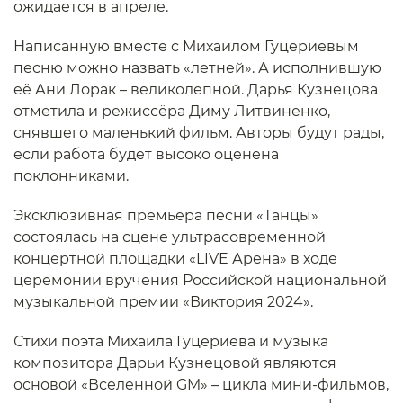
ожидается в апреле.
Написанную вместе с Михаилом Гуцериевым
песню можно назвать «летней». А исполнившую
её Ани Лорак – великолепной. Дарья Кузнецова
отметила и режиссёра Диму Литвиненко,
снявшего маленький фильм. Авторы будут рады,
если работа будет высоко оценена
поклонниками.
Эксклюзивная премьера песни «Танцы»
состоялась на сцене ультрасовременной
концертной площадки «LIVE Арена» в ходе
церемонии вручения Российской национальной
музыкальной премии «Виктория 2024».
Стихи поэта Михаила Гуцериева и музыка
композитора Дарьи Кузнецовой являются
основой «Вселенной GM» – цикла мини-фильмов,