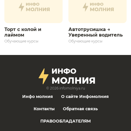
Торт с колой и
Автотрусишка →
лаймом
Уверенный водитель​
Обучающие курсы
Обучающие курсы
© 2026
infomolniya.ru
Инфо молния
О сайте Инфомолния
Контакты
Обратная связь
ПРАВООБЛАДАТЕЛЯМ