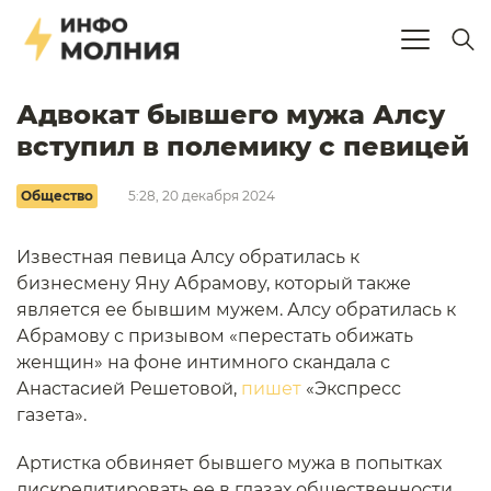
Адвокат бывшего мужа Алсу
вступил в полемику с певицей
Общество
5:28, 20 декабря 2024
Известная певица Алсу обратилась к
бизнесмену Яну Абрамову, который также
является ее бывшим мужем. Алсу обратилась к
Абрамову с призывом «перестать обижать
женщин» на фоне интимного скандала с
Анастасией Решетовой,
пишет
«Экспресс
газета».
Артистка обвиняет бывшего мужа в попытках
дискредитировать ее в глазах общественности.