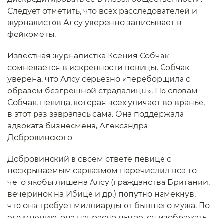
Следует отметить, что всех расследователей и
журналистов Алсу уверенно записывает в
фейкометы.
Известная журналистка Ксения Собчак
сомневается в искренности певицы. Собчак
уверена, что Алсу серьезно «переборщила с
образом безгрешной страдалицы». По словам
Собчак, певица, которая всех уличает во вранье,
в этот раз завралась сама. Она поддержала
адвоката бизнесмена, Александра
Добровинского.
Добровинский в своем ответе певице с
нескрываемым сарказмом перечислил все то
чего якобы лишена Алсу (гражданства Британии,
вечеринок на Ибице и др.) попутно намекнув,
что она требует миллиарды от бывшего мужа. По
его мнению, она напрасно пытается изображать